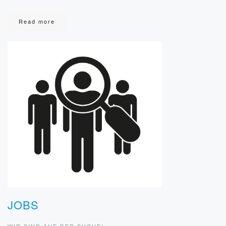
Read more
JOBS
WIR SIND AUF DER SUCHE!