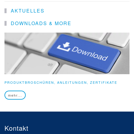
AKTUELLES
DOWNLOADS & MORE
PRODUKTBROSCHÜREN, ANLEITUNGEN, ZERTIFIKATE
mehr...
Kontakt