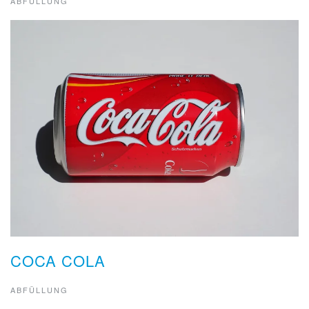
ABFÜLLUNG
COCA COLA
ABFÜLLUNG