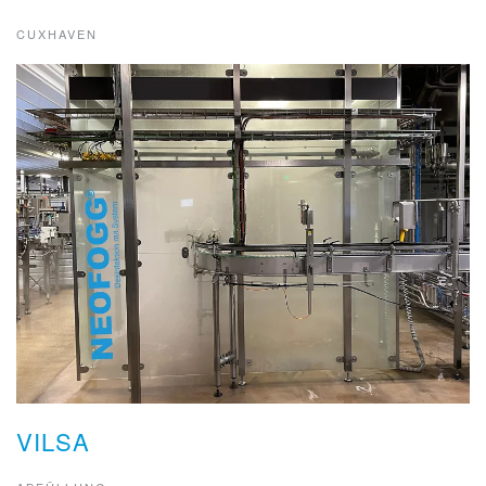
CUXHAVEN
VILSA