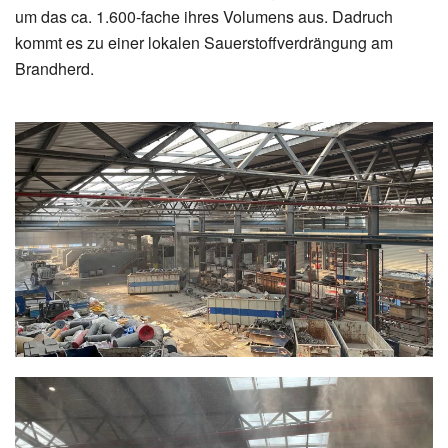
um das ca. 1.600-fache ihres Volumens aus. Dadruch
kommt es zu einer lokalen Sauerstoffverdrängung am
Brandherd.