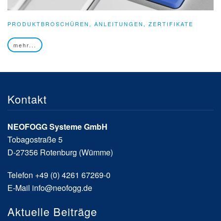
PRODUKTBROSCHÜREN, ANLEITUNGEN, ZERTIFIKATE
mehr...
Kontakt
NEOFOGG Systeme GmbH
Tobagostraße 5
D-27356 Rotenburg (Wümme)
Telefon +49 (0) 4261 67269-0
E-Mail
info@neofogg.de
Aktuelle Beiträge