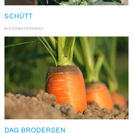
SCHÜTT
BIOGEMÜSEANBAU
DAG BRODERSEN